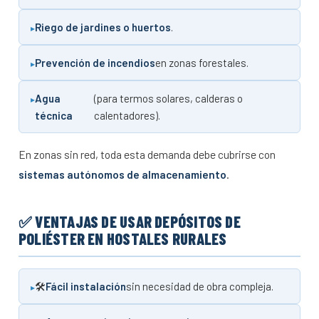
Riego de jardines o huertos
.
Prevención de incendios
en zonas forestales.
Agua
(para termos solares, calderas o
técnica
calentadores).
En zonas sin red, toda esta demanda debe cubrirse con
sistemas autónomos de almacenamiento
.
✅ VENTAJAS DE USAR DEPÓSITOS DE
POLIÉSTER EN HOSTALES RURALES
🛠️
Fácil instalación
sin necesidad de obra compleja.