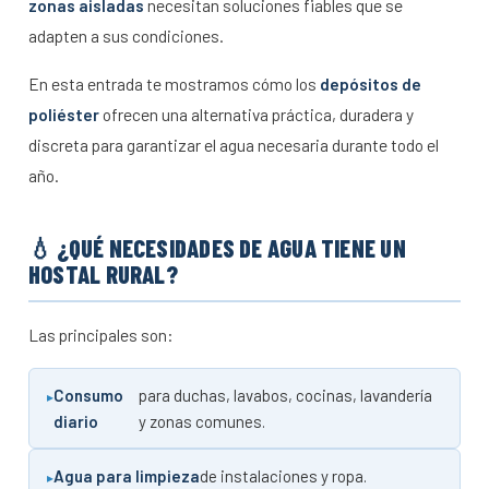
zonas aisladas
necesitan soluciones fiables que se
adapten a sus condiciones.
En esta entrada te mostramos cómo los
depósitos de
poliéster
ofrecen una alternativa práctica, duradera y
discreta para garantizar el agua necesaria durante todo el
año.
💧 ¿QUÉ NECESIDADES DE AGUA TIENE UN
HOSTAL RURAL?
Las principales son:
Consumo
para duchas, lavabos, cocinas, lavandería
diario
y zonas comunes.
Agua para limpieza
de instalaciones y ropa.