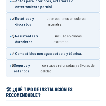
🧱
Aptos para interiores, exteriores o
.
enterramiento parcial
🌿
Estéticos y
, con opciones en colores
discretos
naturales.
💪
Resistentes y
, incluso en climas
duraderos
extremos.
💧
Compatibles con agua potable y técnica
.
🔒
Seguros y
, con tapas reforzadas y válvulas de
estancos
calidad.
🛠 ¿QUÉ TIPO DE INSTALACIÓN ES
RECOMENDABLE?