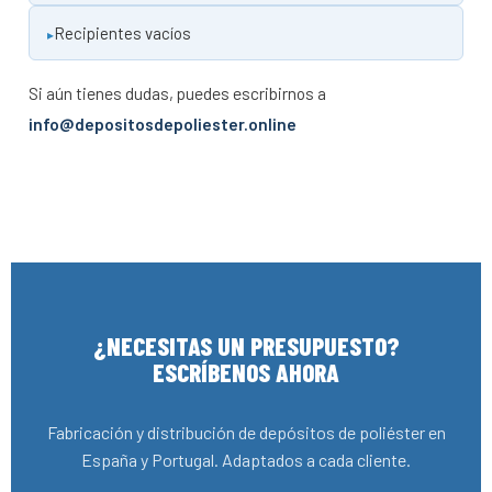
Recipientes vacíos
Si aún tienes dudas, puedes escribirnos a
info@depositosdepoliester.online
¿NECESITAS UN PRESUPUESTO?
ESCRÍBENOS AHORA
Fabricación y distribución de depósitos de poliéster en
España y Portugal. Adaptados a cada cliente.