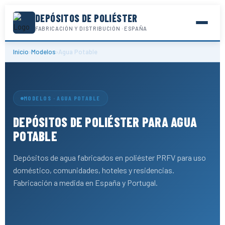
DEPÓSITOS DE POLIÉSTER
FABRICACIÓN Y DISTRIBUCIÓN · ESPAÑA
Inicio
›
Modelos
›
Agua Potable
MODELOS · AGUA POTABLE
DEPÓSITOS DE POLIÉSTER PARA AGUA
POTABLE
Depósitos de agua fabricados en poliéster PRFV para uso
doméstico, comunidades, hoteles y residencias.
Fabricación a medida en España y Portugal.