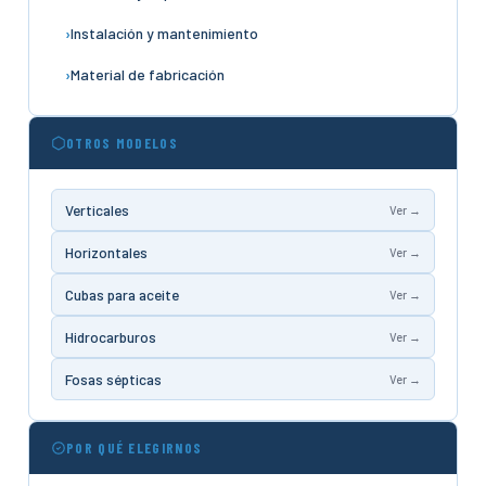
Instalación y mantenimiento
Material de fabricación
OTROS MODELOS
Verticales
Ver →
Horizontales
Ver →
Cubas para aceite
Ver →
Hidrocarburos
Ver →
Fosas sépticas
Ver →
POR QUÉ ELEGIRNOS