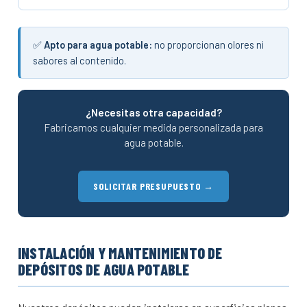
✅
Apto para agua potable:
no proporcionan olores ni
sabores al contenido.
¿Necesitas otra capacidad?
Fabricamos cualquier medida personalizada para
agua potable.
SOLICITAR PRESUPUESTO →
INSTALACIÓN Y MANTENIMIENTO DE
DEPÓSITOS DE AGUA POTABLE