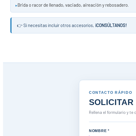
Brida o racor de llenado, vaciado, aireación y rebosadero.
👉 Si necesitas incluir otros accesorios,
¡CONSÚLTANOS!
CONTACTO RÁPIDO
SOLICITAR
Rellena el formulario y t
NOMBRE *