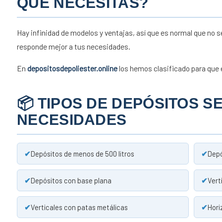
QUE NECESITAS?
Hay infinidad de modelos y ventajas, así que es normal que no s
responde mejor a tus necesidades.
En
depositosdepoliester.online
los hemos clasificado para que 
📦 TIPOS DE DEPÓSITOS S
NECESIDADES
Depósitos de menos de 500 litros
Depó
Depósitos con base plana
Vert
Verticales con patas metálicas
Hori