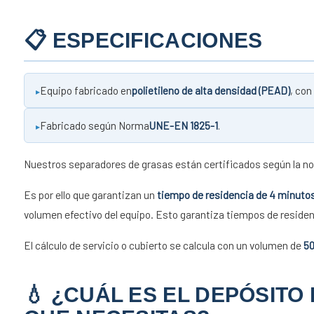
📋 ESPECIFICACIONES
Equipo fabricado en
polietileno de alta densidad (PEAD)
, con
Fabricado según Norma
UNE-EN 1825-1
.
Nuestros separadores de grasas están certificados según la 
Es por ello que garantizan un
tiempo de residencia de 4 minuto
volumen efectivo del equipo. Esto garantiza tiempos de reside
El cálculo de servicio o cubierto se calcula con un volumen de
50
💧 ¿CUÁL ES EL DEPÓSITO