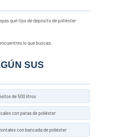
epas qué tipo de depósito de poliéster
encuentres lo que buscas.
EGÚN SUS
sitos de 500 litros
icales con patas de poliéster
zontales con bancada de poliéster