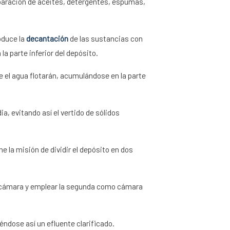
paración de aceites, detergentes, espumas,
oduce la
decantación
de las sustancias con
a parte inferior del depósito.
 el agua flotarán, acumulándose en la parte
ia, evitando así el vertido de sólidos
ne la misión de dividir el depósito en dos
ra cámara y emplear la segunda como cámara
ndose así un efluente clarificado.