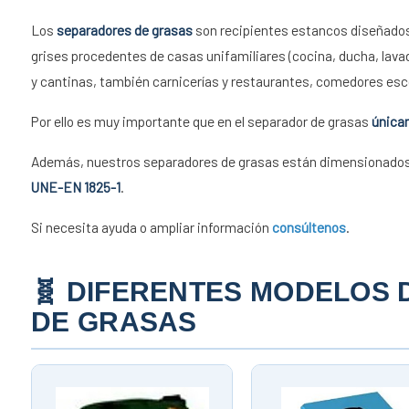
Los
separadores de grasas
son recipientes estancos diseñados
grises procedentes de casas unifamiliares (cocina, ducha, lava
y cantinas, también carnicerías y restaurantes, comedores escol
Por ello es muy importante que en el separador de grasas
única
Además, nuestros separadores de grasas están dimensionados 
UNE-EN 1825-1
.
Si necesita ayuda o ampliar información
consúltenos
.
🧬 DIFERENTES MODELOS
DE GRASAS