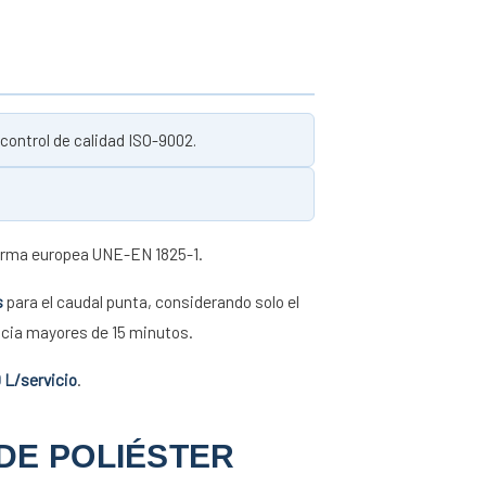
 control de calidad ISO-9002.
norma europea UNE-EN 1825-1.
s
para el caudal punta, considerando solo el
ncia mayores de 15 minutos.
 L/servicio
.
 DE POLIÉSTER