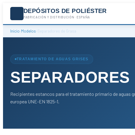
DEPÓSITOS DE POLIÉSTER
FABRICACIÓN Y DISTRIBUCIÓN · ESPAÑA
Inicio
›
Modelos
›
Separadores de Grasa
TRATAMIENTO DE AGUAS GRISES
SEPARADORES 
Recipientes estancos para el tratamiento primario de aguas g
europea UNE-EN 1825-1.