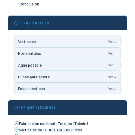
Conclusión
OTROS MODELOS
Verticales
Ver →
Horizontales
Ver →
Agua potable
Ver →
Cubas para aceite
Ver →
Fosas sépticas
Ver →
POR QUÉ ELEGIRNOS
Fabricación nacional · Torrijos (Toledo)
Verticales de 1.000 a +30.000 litros