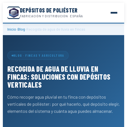
DEPÓSITOS DE POLIÉSTER
FABRICACIÓN Y DISTRIBUCIÓN · ESPAÑA
Inicio
›
Blog
›
Recogida de agua de lluvia en fincas
BLOG · FINCAS Y AGRICULTURA
RECOGIDA DE AGUA DE LLUVIA EN
FINCAS: SOLUCIONES CON DEPÓSITOS
VERTICALES
Cómo recoger agua pluvial en tu finca con depósitos
verticales de poliéster: por qué hacerlo, qué depósito elegir,
elementos del sistema y cuánta agua puedes almacenar.