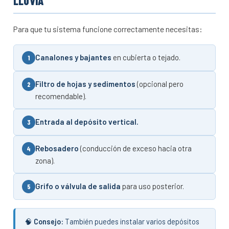
LLUVIA
Para que tu sistema funcione correctamente necesitas:
Canalones y bajantes
en cubierta o tejado.
Filtro de hojas y sedimentos
(opcional pero
recomendable).
Entrada al depósito vertical.
Rebosadero
(conducción de exceso hacia otra
zona).
Grifo o válvula de salida
para uso posterior.
🧠
Consejo:
También puedes instalar varios depósitos