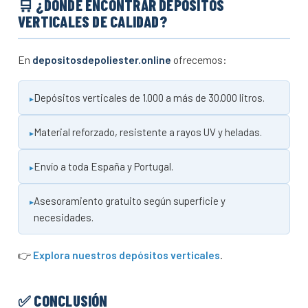
🛒 ¿DÓNDE ENCONTRAR DEPÓSITOS
VERTICALES DE CALIDAD?
En
depositosdepoliester.online
ofrecemos:
Depósitos verticales de 1.000 a más de 30.000 litros.
Material reforzado, resistente a rayos UV y heladas.
Envío a toda España y Portugal.
Asesoramiento gratuito según superficie y
necesidades.
👉
Explora nuestros depósitos verticales
.
✅ CONCLUSIÓN