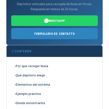
Depósitos verticales para recogida de lluvia en fincas.
Respuesta en menos de 24 horas.
WHATSAPP
FORMULARIO DE CONTACTO
CONTENIDO
Por qué recoger lluvia
Qué depósito elegir
Elementos del sistema
Ejemplo práctico
Dónde encontrarlos