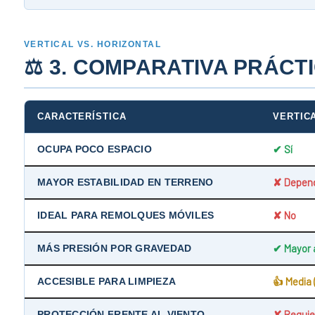
VERTICAL VS. HORIZONTAL
⚖️ 3. COMPARATIVA PRÁCT
CARACTERÍSTICA
VERTIC
✔ Sí
OCUPA POCO ESPACIO
✘ Depend
MAYOR ESTABILIDAD EN TERRENO
✘ No
IDEAL PARA REMOLQUES MÓVILES
✔ Mayor 
MÁS PRESIÓN POR GRAVEDAD
👍 Media 
ACCESIBLE PARA LIMPIEZA
✘ Requier
PROTECCIÓN FRENTE AL VIENTO