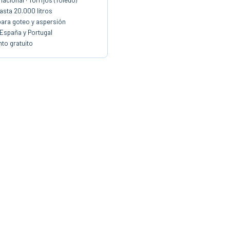
sta 20.000 litros
para goteo y aspersión
 España y Portugal
to gratuito