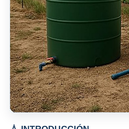
💧 INTRODUCCIÓN