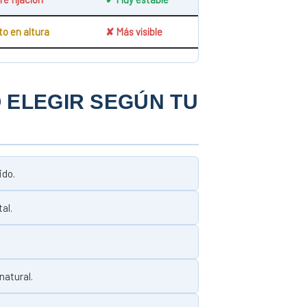
to en altura
✘ Más visible
O ELEGIR SEGÚN TU
ido.
al.
natural.