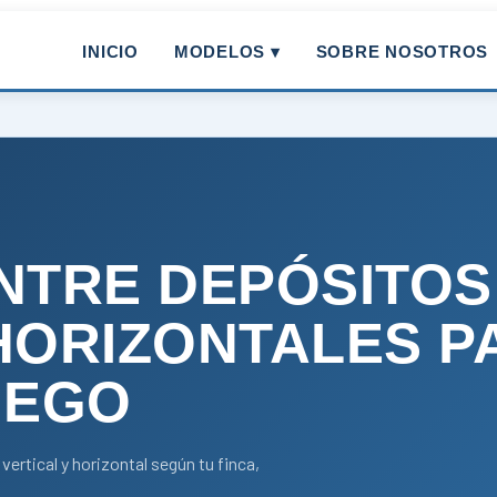
INICIO
MODELOS ▾
SOBRE NOSOTROS
NTRE DEPÓSITOS
HORIZONTALES P
IEGO
vertical y horizontal según tu finca,