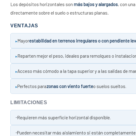
Los depósitos horizontales son
más bajos y alargados
, con un
directamente sobre el suelo o estructuras planas.
VENTAJAS
Mayor
estabilidad en terrenos irregulares o con pendiente le
Reparten mejor el peso, ideales para remolques o instalacio
Acceso más cómodo a la tapa superior y a las salidas de m
Perfectos para
zonas con viento fuerte
o suelos sueltos.
LIMITACIONES
Requieren más superficie horizontal disponible.
Pueden necesitar más aislamiento si están completamente e