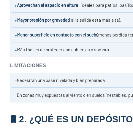
Aprovechan el espacio en altura
: ideales para patios, pasill
Mayor presión por gravedad
(si la salida está más alta).
Menor superficie en contacto con el suelo
(menos pérdida té
Más fáciles de proteger con cubiertas o sombra.
LIMITACIONES
Necesitan una base nivelada y bien preparada.
En zonas muy expuestas al viento o en suelos inestables, pue
🛢 2. ¿QUÉ ES UN DEPÓSIT