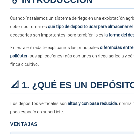
Cuando instalamos un sistema de riego en una explotación agríc
debemos tomar es
qué tipo de depósito usar para almacenar el
accesorios son importantes, pero también lo es
la forma del de
En esta entrada te explicamos las principales
diferencias entre
poliéster
, sus aplicaciones más comunes en riego agrícola y có
finca o cultivo.
📐 1. ¿QUÉ ES UN DEPÓSIT
Los depósitos verticales son
altos y con base reducida
, normal
poco espacio en superficie.
VENTAJAS