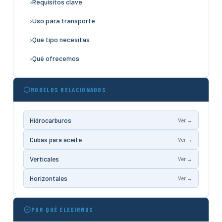
Requisitos clave
Uso para transporte
Qué tipo necesitas
Qué ofrecemos
MODELOS RELACIONADOS
Hidrocarburos
Ver →
Cubas para aceite
Ver →
Verticales
Ver →
Horizontales
Ver →
POR QUÉ ELEGIRNOS