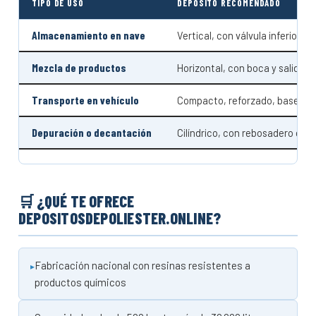
TIPO DE USO
DEPÓSITO RECOMENDADO
Almacenamiento en nave
Vertical, con válvula inferior
Mezcla de productos
Horizontal, con boca y salida in
Transporte en vehículo
Compacto, reforzado, base ad
Depuración o decantación
Cilíndrico, con rebosadero o vis
🛒 ¿QUÉ TE OFRECE
DEPOSITOSDEPOLIESTER.ONLINE?
Fabricación nacional con resinas resistentes a
productos químicos