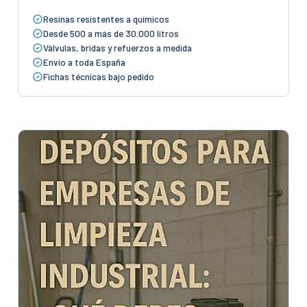
Resinas resistentes a químicos
Desde 500 a más de 30.000 litros
Válvulas, bridas y refuerzos a medida
Envío a toda España
Fichas técnicas bajo pedido