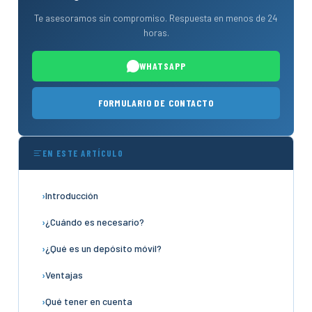
Te asesoramos sin compromiso. Respuesta en menos de 24
horas.
WHATSAPP
FORMULARIO DE CONTACTO
EN ESTE ARTÍCULO
Introducción
¿Cuándo es necesario?
¿Qué es un depósito móvil?
Ventajas
Qué tener en cuenta