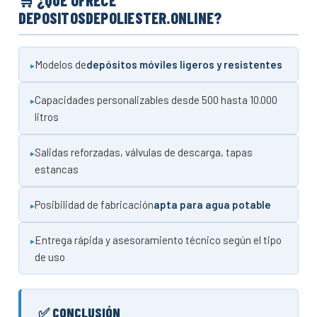
🛒 ¿QUÉ OFRECE
DEPOSITOSDEPOLIESTER.ONLINE?
Modelos de
depósitos móviles ligeros y resistentes
Capacidades personalizables desde 500 hasta 10.000
litros
Salidas reforzadas, válvulas de descarga, tapas
estancas
Posibilidad de fabricación
apta para agua potable
Entrega rápida y asesoramiento técnico según el tipo
de uso
✅ CONCLUSIÓN