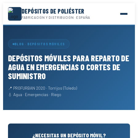
DEPÓSITOS DE POLIÉSTER
FABRICACIÓN Y DISTRIBUCIÓN · ESPAÑA
BLOG · DEPÓSITOS MÓVILES
DEPÓSITOS MÓVILES PARA REPARTO DE
AGUA EN EMERGENCIAS O CORTES DE
SUMINISTRO
📍 PROFURBAN 2020 · Torrijos (Toledo)
💧 Agua · Emergencias · Riego
¿NECESITAS UN DEPÓSITO MÓVIL?