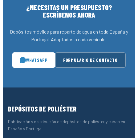
¿NECESITAS UN PRESUPUESTO?
ESCRÍBENOS AHORA
Depósitos móviles para reparto de agua en toda España y
Portugal. Adaptados a cada vehículo.
WHATSAPP
FORMULARIO DE CONTACTO
DEPÓSITOS DE POLIÉSTER
Fabricación y distribución de depósitos de poliéster y cubas en
España y Portugal.