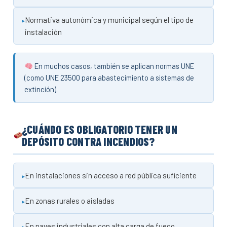
Normativa autonómica y municipal según el tipo de
instalación
En muchos casos, también se aplican normas UNE
(como UNE 23500 para abastecimiento a sistemas de
extinción).
¿CUÁNDO ES OBLIGATORIO TENER UN
DEPÓSITO CONTRA INCENDIOS?
En instalaciones sin acceso a red pública suficiente
En zonas rurales o aisladas
En naves industriales con alta carga de fuego