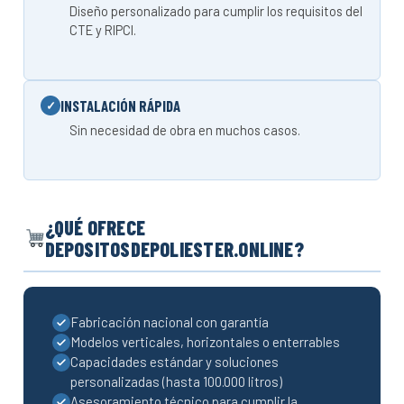
Diseño personalizado para cumplir los requisitos del
CTE y RIPCI.
INSTALACIÓN RÁPIDA
Sin necesidad de obra en muchos casos.
¿QUÉ OFRECE
DEPOSITOSDEPOLIESTER.ONLINE?
Fabricación nacional con garantía
Modelos verticales, horizontales o enterrables
Capacidades estándar y soluciones
personalizadas (hasta 100.000 litros)
Asesoramiento técnico para cumplir la