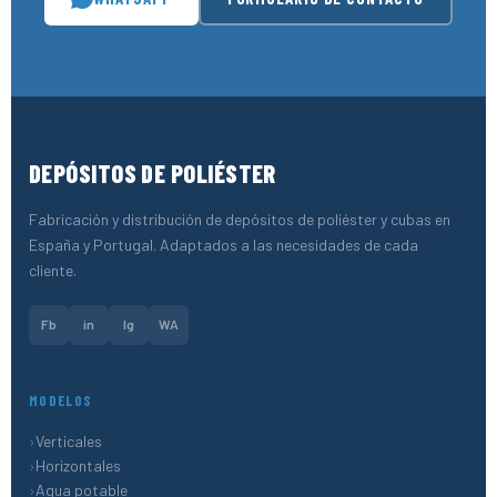
DEPÓSITOS DE POLIÉSTER
Fabricación y distribución de depósitos de poliéster y cubas en
España y Portugal. Adaptados a las necesidades de cada
cliente.
Fb
in
Ig
WA
MODELOS
Verticales
Horizontales
Agua potable