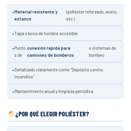
Material resistente y
(poliéster reforzado, acero,
estanco
etc.)
Tapa o boca de hombre accesible
Punto
conexión rápida para
o sistemas de
s de
camiones de bomberos
bombeo
Señalizado claramente como "Depósito contra
incendios"
Mantenimiento anual y limpieza periódica
¿POR QUÉ ELEGIR POLIÉSTER?