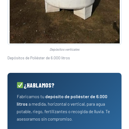
Depósitos verticales
Depósitos de Poliéster de 6.000 litros
¿HABLAMOS?
Fabricamos tu
depósito de poliéster de 6.000
litros
a medida, horizontal o vertical, para agua
potable, riego, fertilizantes o recogida de lluvia. Te
asesoramos sin compromiso.