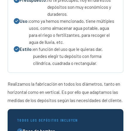
Presupuesto:
no te preocupes, hoy en día estos
depósitos son muy económicos y
duraderos.
Uso:
como ya hemos mencionado, tiene múltiples
usos, como almacenar agua potable, agua
para el riego o fertilizantes, para recoger el
agua de lluvia, etc.
Estilo:
en función del uso que le quieras dar,
puedes elegir tu depósito con forma
cilíndrica, cuadrada o rectangular.
Realizamos la fabricación en todos los diámetros, tanto en
horizontal como en vertical. Es por ello que adaptamos las
medidas de los depósitos según las necesidades del cliente.
TODOS LOS DEPÓSITOS INCLUYEN