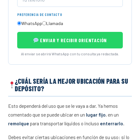
PREFERENCIA DE CONTACTO
WhatsApp
Llamada
ENVIAR Y RECIBIR ORIENTACIÓN
Al enviar se abrirá WhatsApp con tu consulta ya redactada.
¿CUÁL SERÍA LA MEJOR UBICACIÓN PARA SU
DEPÓSITO?
Esto dependerá del uso que se le vaya a dar. Ya hemos
comentado que se puede ubicar en un
lugar fijo
, en un
remolque
para transportar líquidos o incluso
enterrarlo
.
Debes evitar ciertas ubicaciones en función de su uso: si lo