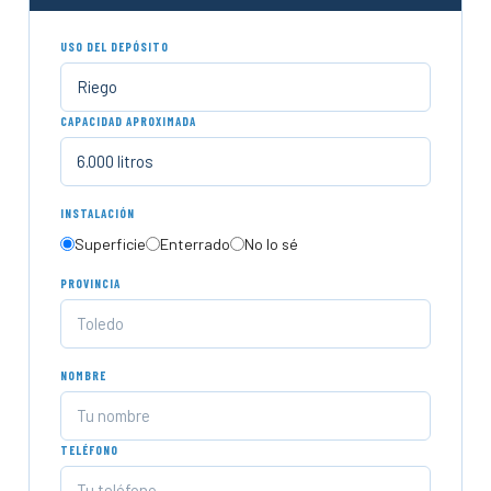
USO DEL DEPÓSITO
CAPACIDAD APROXIMADA
INSTALACIÓN
Superficie
Enterrado
No lo sé
PROVINCIA
NOMBRE
TELÉFONO