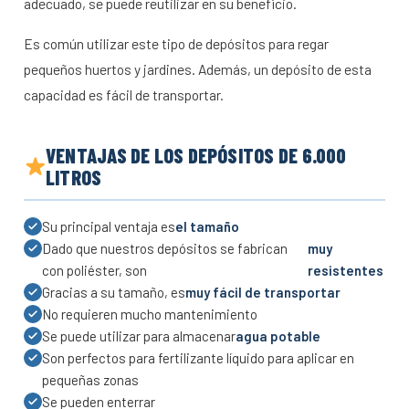
adecuado, se puede reutilizar en su beneficio.
Es común utilizar este tipo de depósitos para regar
pequeños huertos y jardines. Además, un depósito de esta
capacidad es fácil de transportar.
VENTAJAS DE LOS DEPÓSITOS DE 6.000
LITROS
Su principal ventaja es
el tamaño
Dado que nuestros depósitos se fabrican
muy
con poliéster, son
resistentes
Gracias a su tamaño, es
muy fácil de transportar
No requieren mucho mantenimiento
Se puede utilizar para almacenar
agua potable
Son perfectos para fertilizante líquido para aplicar en
pequeñas zonas
Se pueden enterrar