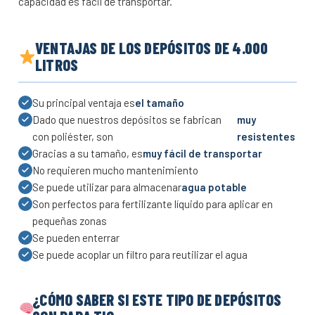
capacidad es fácil de transportar.
VENTAJAS DE LOS DEPÓSITOS DE 4.000
LITROS
Su principal ventaja es
el tamaño
Dado que nuestros depósitos se fabrican
muy
con poliéster, son
resistentes
Gracias a su tamaño, es
muy fácil de transportar
No requieren mucho mantenimiento
Se puede utilizar para almacenar
agua potable
Son perfectos para fertilizante líquido para aplicar en
pequeñas zonas
Se pueden enterrar
Se puede acoplar un filtro para reutilizar el agua
¿CÓMO SABER SI ESTE TIPO DE DEPÓSITOS