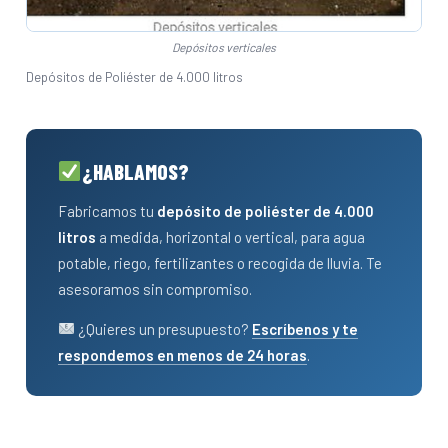
Depósitos verticales
Depósitos de Poliéster de 4.000 litros
¿HABLAMOS?
Fabricamos tu
depósito de poliéster de 4.000
litros
a medida, horizontal o vertical, para agua
potable, riego, fertilizantes o recogida de lluvia. Te
asesoramos sin compromiso.
¿Quieres un presupuesto?
Escríbenos y te
respondemos en menos de 24 horas
.