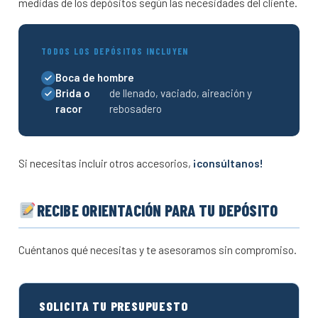
medidas de los depósitos según las necesidades del cliente.
TODOS LOS DEPÓSITOS INCLUYEN
Boca de hombre
Brida o
de llenado, vaciado, aireación y
racor
rebosadero
Si necesitas incluir otros accesorios,
¡consúltanos!
RECIBE ORIENTACIÓN PARA TU DEPÓSITO
Cuéntanos qué necesitas y te asesoramos sin compromiso.
SOLICITA TU PRESUPUESTO