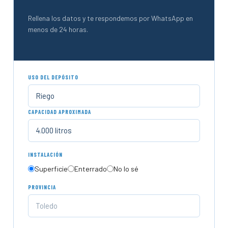
Rellena los datos y te respondemos por WhatsApp en
menos de 24 horas.
USO DEL DEPÓSITO
CAPACIDAD APROXIMADA
INSTALACIÓN
Superficie
Enterrado
No lo sé
PROVINCIA