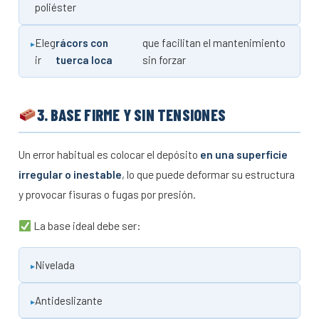
poliéster
Eleg
rácors con
que facilitan el mantenimiento
ir
tuerca loca
sin forzar
3. BASE FIRME Y SIN TENSIONES
Un error habitual es colocar el depósito
en una superficie
irregular o inestable
, lo que puede deformar su estructura
y provocar fisuras o fugas por presión.
La base ideal debe ser:
Nivelada
Antideslizante