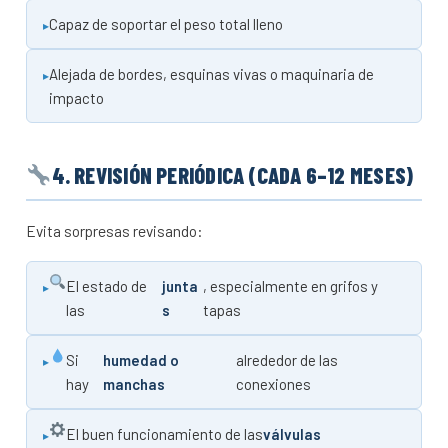
Capaz de soportar el peso total lleno
Alejada de bordes, esquinas vivas o maquinaria de
impacto
4. REVISIÓN PERIÓDICA (CADA 6–12 MESES)
Evita sorpresas revisando:
El estado de
junta
, especialmente en grifos y
las
s
tapas
Si
humedad o
alrededor de las
hay
manchas
conexiones
El buen funcionamiento de las
válvulas