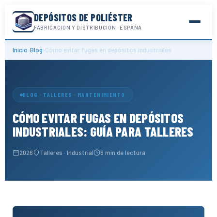
DEPÓSITOS DE POLIÉSTER
FABRICACIÓN Y DISTRIBUCIÓN · ESPAÑA
Inicio
›
Blog
›
Cómo evitar fugas en depósitos industriales
BLOG · TALLERES · MANTENIMIENTO
CÓMO EVITAR FUGAS EN DEPÓSITOS
INDUSTRIALES: GUÍA PARA TALLERES
2026
Talleres · Industrial
6 min de lectura