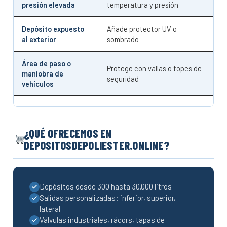
presión elevada
temperatura y presión
Depósito expuesto
Añade protector UV o
al exterior
sombrado
Área de paso o
Protege con vallas o topes de
maniobra de
seguridad
vehículos
¿QUÉ OFRECEMOS EN
DEPOSITOSDEPOLIESTER.ONLINE?
Depósitos desde 300 hasta 30.000 litros
Salidas personalizadas: inferior, superior,
lateral
Válvulas industriales, rácors, tapas de