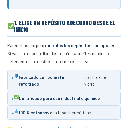
1. ELIGE UN DEPÓSITO ADECUADO DESDE EL
INICIO
Parece básico, pero
no todos los depósitos son iguales
.
Si vas a almacenar líquidos técnicos, aceites usados o
detergentes, necesitas que el depósito sea:
Fabricado con poliéster
con fibra de
reforzado
vidrio
Certificado para uso industrial o químico
100 % estanco
y con tapas herméticas