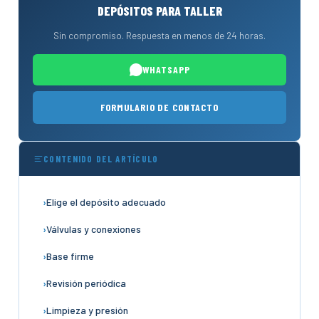
DEPÓSITOS PARA TALLER
Sin compromiso. Respuesta en menos de 24 horas.
WHATSAPP
FORMULARIO DE CONTACTO
CONTENIDO DEL ARTÍCULO
Elige el depósito adecuado
Válvulas y conexiones
Base firme
Revisión periódica
Limpieza y presión