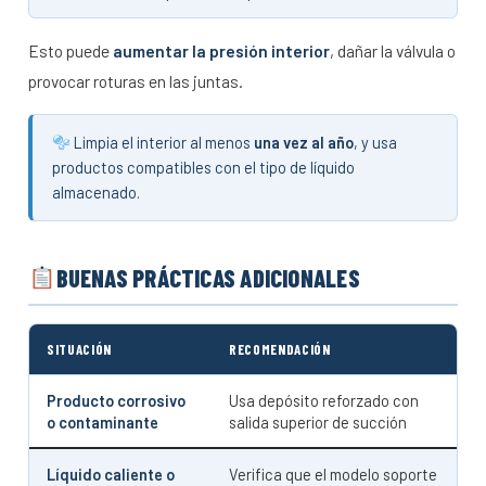
Esto puede
aumentar la presión interior
, dañar la válvula o
provocar roturas en las juntas.
Limpia el interior al menos
una vez al año
, y usa
productos compatibles con el tipo de líquido
almacenado.
BUENAS PRÁCTICAS ADICIONALES
SITUACIÓN
RECOMENDACIÓN
Producto corrosivo
Usa depósito reforzado con
o contaminante
salida superior de succión
Líquido caliente o
Verifica que el modelo soporte